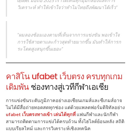
ufabet มือถือ 2025 เราได้เห็นทุกมุมกล้องและการ
วิเคราะห์ ทำให้เข้าใจว่าทำไมไทยถึงพัฒนาได้เร็ว”
“ผมลองซ้อมเองตามที่เห็นจากการแข่งขัน พอเข้าใจ
การใช้สายตาและก้าวสุดท้ายมากขึ้น มันทำให้การก
ระโดดสูงสนุกขึ้นเยอะ”
คาสิโน ufabet เว็บตรง ครบทุกเกม
เดิมพัน
ช่องทางสู่เวทีกีฬาเอเชีย
การแข่งขันระดับภูมิภาคอย่างเอเชียนเกมส์และซีเกมส์อาจ
ไม่ได้มีสื่อถ่ายทอดสดทุกช่อง แต่ด้วยแพลตฟอร์มดิจิทัลอย่าง
ufabet เว็บตรงทางเข้า เล่นได้ทุกที่
แฟนกีฬาและนักกีฬา
สามารถติดตามการแข่งได้ครบถ้วน ทั้งไฮไลต์ย้อนหลัง สถิติ
แบบเรียลไทม์ และการวิเคราะห์เชิงเทคนิค