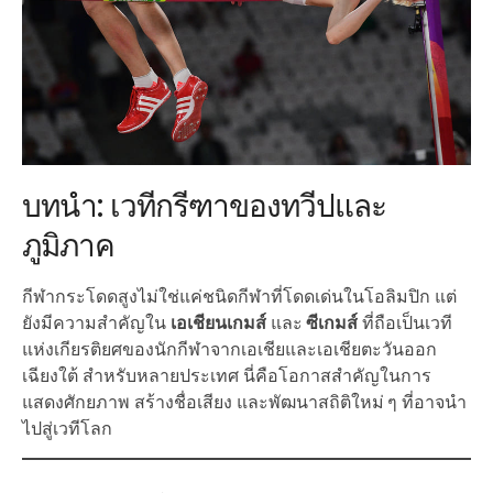
บทนำ: เวทีกรีฑาของทวีปและ
ภูมิภาค
กีฬากระโดดสูงไม่ใช่แค่ชนิดกีฬาที่โดดเด่นในโอลิมปิก แต่
ยังมีความสำคัญใน
เอเชียนเกมส์
และ
ซีเกมส์
ที่ถือเป็นเวที
แห่งเกียรติยศของนักกีฬาจากเอเชียและเอเชียตะวันออก
เฉียงใต้ สำหรับหลายประเทศ นี่คือโอกาสสำคัญในการ
แสดงศักยภาพ สร้างชื่อเสียง และพัฒนาสถิติใหม่ ๆ ที่อาจนำ
ไปสู่เวทีโลก