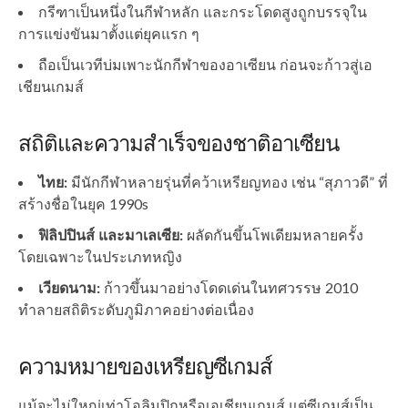
กรีฑาเป็นหนึ่งในกีฬาหลัก และกระโดดสูงถูกบรรจุใน
การแข่งขันมาตั้งแต่ยุคแรก ๆ
ถือเป็นเวทีบ่มเพาะนักกีฬาของอาเซียน ก่อนจะก้าวสู่เอ
เชียนเกมส์
สถิติและความสำเร็จของชาติอาเซียน
ไทย:
มีนักกีฬาหลายรุ่นที่คว้าเหรียญทอง เช่น “สุภาวดี” ที่
สร้างชื่อในยุค 1990s
ฟิลิปปินส์ และมาเลเซีย:
ผลัดกันขึ้นโพเดียมหลายครั้ง
โดยเฉพาะในประเภทหญิง
เวียดนาม:
ก้าวขึ้นมาอย่างโดดเด่นในทศวรรษ 2010
ทำลายสถิติระดับภูมิภาคอย่างต่อเนื่อง
ความหมายของเหรียญซีเกมส์
แม้จะไม่ใหญ่เท่าโอลิมปิกหรือเอเชียนเกมส์ แต่ซีเกมส์เป็น