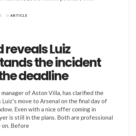
2
in
ARTICLE
 reveals Luiz
tands the incident
the deadline
manager of Aston Villa, has clarified the
 Luiz‘s move to Arsenal on the final day of
ndow. Even with a nice offer coming in
er is still in the plans. Both are professional
 on. Before