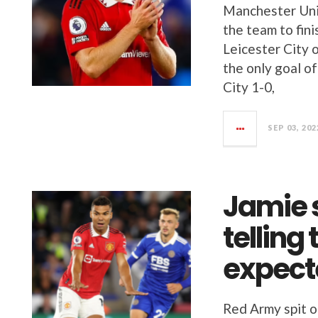
Manchester Unit
the team to fini
Leicester City
the only goal o
City 1-0,
SEP 03, 202
Jamie 
telling
expect
Red Army spit o