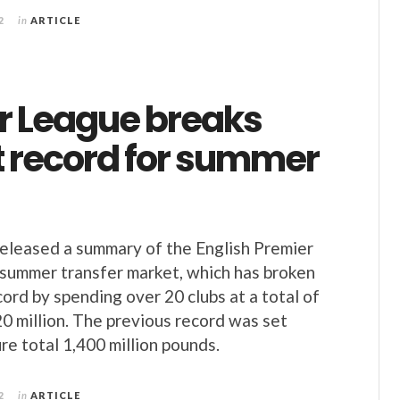
2
in
ARTICLE
r League breaks
 record for summer
released a summary of the English Premier
summer transfer market, which has broken
ord by spending over 20 clubs at a total of
0 million. The previous record was set
ure total 1,400 million pounds.
2
in
ARTICLE