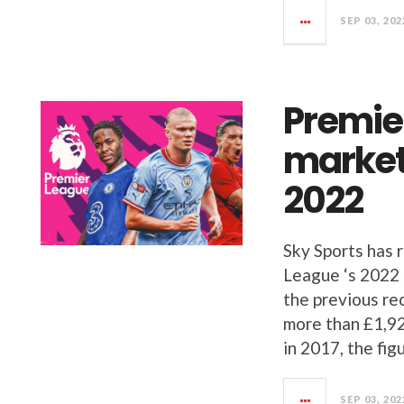
SEP 03, 202
Premie
market
2022
Sky Sports has 
League ‘s 2022 
the previous rec
more than £1,92
in 2017, the fig
SEP 03, 202