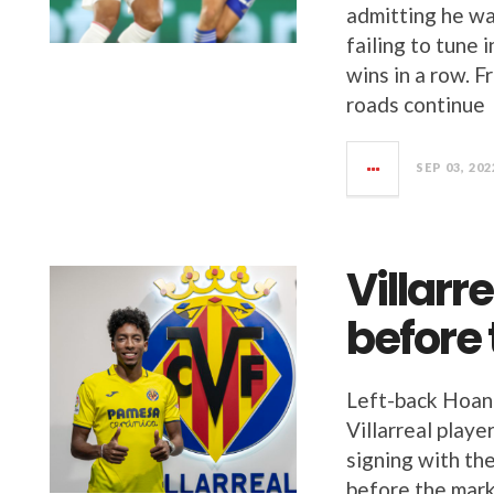
admitting he wa
failing to tune i
wins in a row. 
roads continue
SEP 03, 202
Villarr
before 
Left-back Hoan
Villarreal playe
signing with th
before the mark