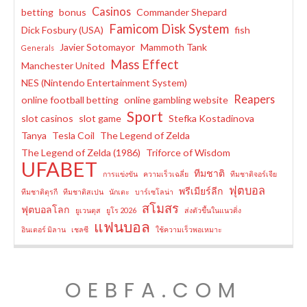
Casinos
betting
bonus
Commander Shepard
Famicom Disk System
Dick Fosbury (USA)
fish
Javier Sotomayor
Mammoth Tank
Generals
Mass Effect
Manchester United
NES (Nintendo Entertainment System)
Reapers
online football betting
online gambling website
Sport
slot casinos
slot game
Stefka Kostadinova
Tanya
Tesla Coil
The Legend of Zelda
The Legend of Zelda (1986)
Triforce of Wisdom
UFABET
ทีมชาติ
การแข่งขัน
ความเร็วเฉลี่ย
ทีมชาติจอร์เจีย
ฟุตบอล
พรีเมียร์ลีก
ทีมชาติตุรกี
ทีมชาติสเปน
นักเตะ
บาร์เซโลน่า
สโมสร
ฟุตบอลโลก
ยูเวนตุส
ยูโร 2026
ส่งตัวขึ้นในแนวดิ่ง
แฟนบอล
อินเตอร์ มิลาน
เชลซี
ใช้ความเร็วพอเหมาะ
OEBFA.COM