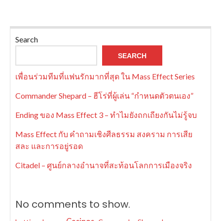
Search
SEARCH
เพื่อนร่วมทีมที่แฟนรักมากที่สุด ใน Mass Effect Series
Commander Shepard – ฮีโร่ที่ผู้เล่น “กำหนดตัวตนเอง”
Ending ของ Mass Effect 3 – ทำไมยังถกเถียงกันไม่รู้จบ
Mass Effect กับ คำถามเชิงศีลธรรม สงคราม การเสีย
สละ และการอยู่รอด
Citadel – ศูนย์กลางอำนาจที่สะท้อนโลกการเมืองจริง
No comments to show.