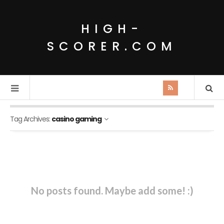
HIGH-
SCORER.COM
Tag Archives:
casino gaming
No posts found. Maybe add some! :)