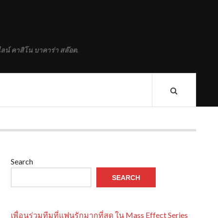
ลน์ คาสิโน บาคาร่า สล๊อต.
Search
SEARCH
เพื่อนร่วมทีมที่แฟนรักมากที่สุด ใน Mass Effect Series