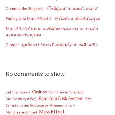
Commander Shepard – ฮีโร่ที่ผู้เล่น “กำหนดตัวตนเอง”
Ending ของ Mass Effect 3 – ทำไมยังถกเถียงกันไม่รู้จบ
Mass Effect กับ คำถามเชิงศีลธรรม สงคราม การเสีย
สละ และการอยู่รอด
Citadel – ศูนย์กลางอำนาจที่สะท้อนโลกการเมืองจริง
No comments to show.
Casinos
betting
bonus
Commander Shepard
Famicom Disk System
Dick Fosbury (USA)
fish
Javier Sotomayor
Mammoth Tank
Generals
Mass Effect
Manchester United