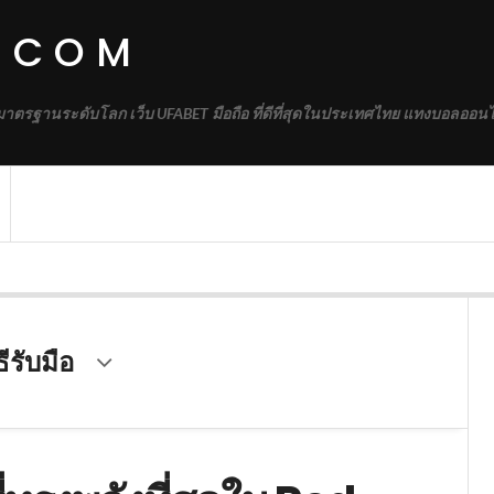
.COM
้มาตรฐานระดับโลก เว็บ UFABET มือถือ ที่ดีที่สุดในประเทศไทย แทงบอลออนไ
ีรับมือ