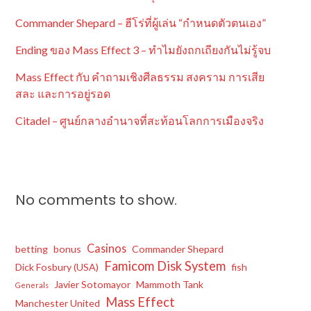
Commander Shepard – ฮีโร่ที่ผู้เล่น “กำหนดตัวตนเอง”
Ending ของ Mass Effect 3 – ทำไมยังถกเถียงกันไม่รู้จบ
Mass Effect กับ คำถามเชิงศีลธรรม สงคราม การเสีย
สละ และการอยู่รอด
Citadel – ศูนย์กลางอำนาจที่สะท้อนโลกการเมืองจริง
No comments to show.
Casinos
betting
bonus
Commander Shepard
Famicom Disk System
Dick Fosbury (USA)
fish
Javier Sotomayor
Mammoth Tank
Generals
Mass Effect
Manchester United